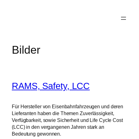
Zum
Inhalt
springen
Bilder
RAMS, Safety, LCC
Für Hersteller von Eisenbahnfahrzeugen und deren
Lieferanten haben die Themen Zuverlässigkeit,
Verfügbarkeit, sowie Sicherheit und Life Cycle Cost
(LCC) in den vergangenen Jahren stark an
Bedeutung gewonnen.